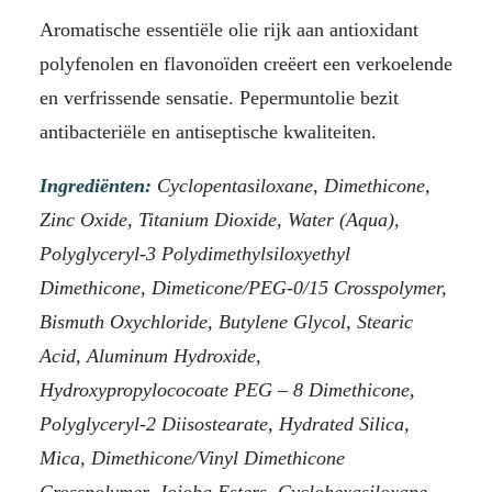
Aromatische essentiële olie rijk aan antioxidant
polyfenolen en flavonoïden creëert een verkoelende
en verfrissende sensatie. Pepermuntolie bezit
antibacteriële en antiseptische kwaliteiten.
Ingrediënten:
Cyclopentasiloxane, Dimethicone,
Zinc Oxide, Titanium Dioxide, Water (Aqua),
Polyglyceryl-3 Polydimethylsiloxyethyl
Dimethicone, Dimeticone/PEG-0/15 Crosspolymer,
Bismuth Oxychloride, Butylene Glycol, Stearic
Acid, Aluminum Hydroxide,
Hydroxypropylococoate PEG – 8 Dimethicone,
Polyglyceryl-2 Diisostearate, Hydrated Silica,
Mica, Dimethicone/Vinyl Dimethicone