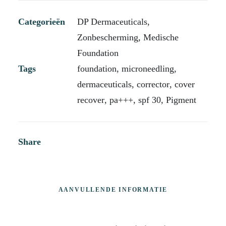
Categorieën
DP Dermaceuticals
,
Zonbescherming
,
Medische
Foundation
Tags
foundation
,
microneedling
,
dermaceuticals
,
corrector
,
cover
recover
,
pa+++
,
spf 30
,
Pigment
Share
AANVULLENDE INFORMATIE