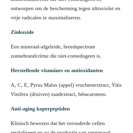
ontworpen om de bescherming tegen ultraviolet en
vrije radicalen te maximaliseren.
Zinkoxide
Een mineraal-afgeleide, breedspectrum
zonnebrandcrème die niet-comedogeen is.
Herstellende vitamines en antioxidanten
A, C, E, Pyrus Malus (appel) vruchtenextract, Vitis
Vinifera (druiven) zaadextract, bètacaroteen.
Anti-aging koperpeptiden
Klinisch bewezen dat het verouderde cellen
revitaliseert en zo de productie van vernieuwd