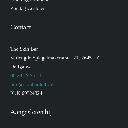
Zondag Gesloten
Contact
The Skin Bar
Verlengde Spiegelmakerstraat 21, 2645 LZ
Delfgauw
06 20 19 25 11
info@skinbardelft.nl
KvK 69324824
Aangesloten bij