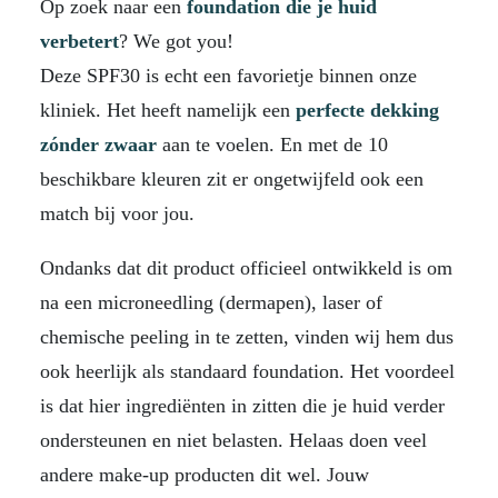
Op zoek naar een
foundation
die je huid
verbetert
? We got you!
Deze SPF30 is echt een favorietje binnen onze
kliniek. Het heeft namelijk een
perfecte dekking
zónder zwaar
aan te voelen. En met de 10
beschikbare kleuren zit er ongetwijfeld ook een
match bij voor jou.
Ondanks dat dit product officieel ontwikkeld is om
na een microneedling (dermapen), laser of
chemische peeling in te zetten, vinden wij hem dus
ook heerlijk als standaard foundation. Het voordeel
is dat hier ingrediënten in zitten die je huid verder
ondersteunen en niet belasten. Helaas doen veel
andere make-up producten dit wel. Jouw