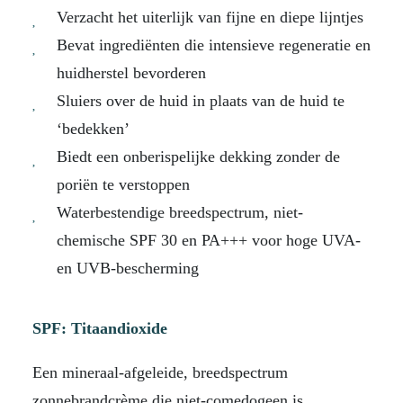
Verzacht het uiterlijk van fijne en diepe lijntjes
Bevat ingrediënten die intensieve regeneratie en
huidherstel bevorderen
Sluiers over de huid in plaats van de huid te
‘bedekken’
Biedt een onberispelijke dekking zonder de
poriën te verstoppen
Waterbestendige breedspectrum, niet-
chemische SPF 30 en PA+++ voor hoge UVA-
en UVB-bescherming
SPF: Titaandioxide
Een mineraal-afgeleide, breedspectrum
zonnebrandcrème die niet-comedogeen is,