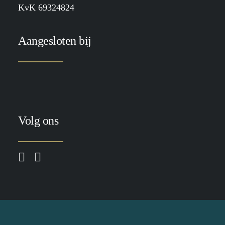
KvK 69324824
Aangesloten bij
Volg ons