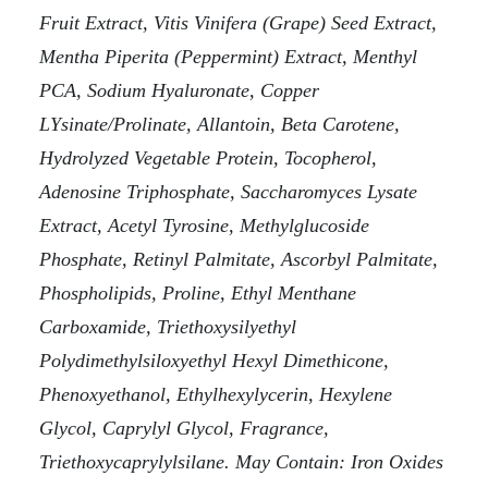
Fruit Extract, Vitis Vinifera (Grape) Seed Extract,
Mentha Piperita (Peppermint) Extract, Menthyl
PCA, Sodium Hyaluronate, Copper
LYsinate/Prolinate, Allantoin, Beta Carotene,
Hydrolyzed Vegetable Protein, Tocopherol,
Adenosine Triphosphate, Saccharomyces Lysate
Extract, Acetyl Tyrosine, Methylglucoside
Phosphate, Retinyl Palmitate, Ascorbyl Palmitate,
Phospholipids, Proline, Ethyl Menthane
Carboxamide, Triethoxysilyethyl
Polydimethylsiloxyethyl Hexyl Dimethicone,
Phenoxyethanol, Ethylhexylycerin, Hexylene
Glycol, Caprylyl Glycol, Fragrance,
Triethoxycaprylylsilane. May Contain: Iron Oxides