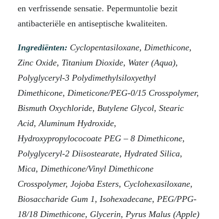
en verfrissende sensatie. Pepermuntolie bezit
antibacteriële en antiseptische kwaliteiten.
Ingrediënten:
Cyclopentasiloxane, Dimethicone,
Zinc Oxide, Titanium Dioxide, Water (Aqua),
Polyglyceryl-3 Polydimethylsiloxyethyl
Dimethicone, Dimeticone/PEG-0/15 Crosspolymer,
Bismuth Oxychloride, Butylene Glycol, Stearic
Acid, Aluminum Hydroxide,
Hydroxypropylococoate PEG – 8 Dimethicone,
Polyglyceryl-2 Diisostearate, Hydrated Silica,
Mica, Dimethicone/Vinyl Dimethicone
Crosspolymer, Jojoba Esters, Cyclohexasiloxane,
Biosaccharide Gum 1, Isohexadecane, PEG/PPG-
18/18 Dimethicone, Glycerin, Pyrus Malus (Apple)