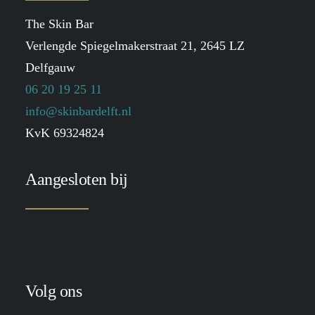
The Skin Bar
Verlengde Spiegelmakerstraat 21, 2645 LZ
Delfgauw
06 20 19 25 11
info@skinbardelft.nl
KvK 69324824
Aangesloten bij
Volg ons