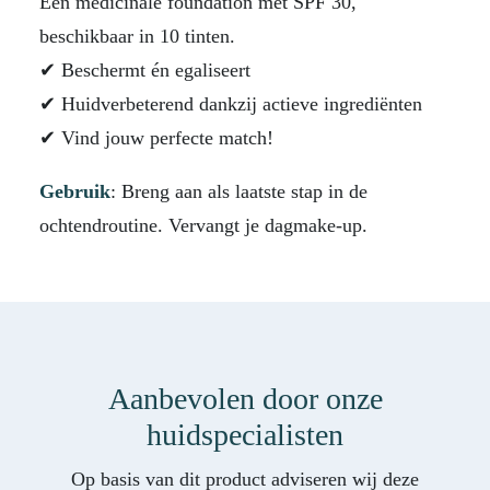
Een medicinale foundation met SPF 30,
beschikbaar in 10 tinten.
✔ Beschermt én egaliseert
✔ Huidverbeterend dankzij actieve ingrediënten
✔ Vind jouw perfecte match!
Gebruik
: Breng aan als laatste stap in de
ochtendroutine. Vervangt je dagmake-up.
Aanbevolen door onze
huidspecialisten
Op basis van dit product adviseren wij deze