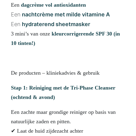
Een
dagcrème vol antioxidanten
Een
nachtcrème met milde vitamine A
Een
hydraterend sheetmasker
3 mini’s van onze
kleurcorrigerende SPF 30 (in
10 tinten!)
De producten – kliniekadvies & gebruik
Stap 1: Reiniging met de Tri-Phase Cleanser
(ochtend & avond)
Een zachte maar grondige reiniger op basis van
natuurlijke zaden en pitten.
✔ Laat de huid zijdezacht achter