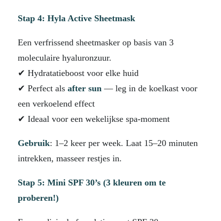
Stap 4: Hyla Active Sheetmask
Een verfrissend sheetmasker op basis van 3
moleculaire hyaluronzuur.
✔ Hydratatieboost voor elke huid
✔ Perfect als
after sun
— leg in de koelkast voor
een verkoelend effect
✔ Ideaal voor een wekelijkse spa-moment
Gebruik
: 1–2 keer per week. Laat 15–20 minuten
intrekken, masseer restjes in.
Stap 5: Mini SPF 30’s (3 kleuren om te
proberen!)