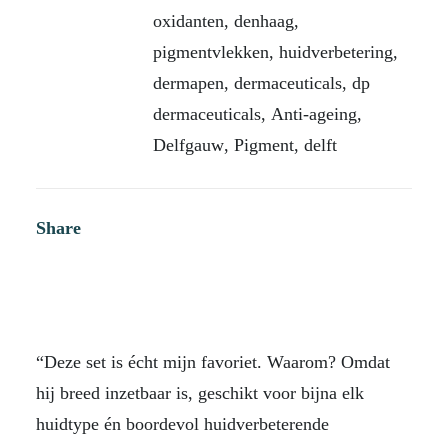
oxidanten
,
denhaag
,
pigmentvlekken
,
huidverbetering
,
dermapen
,
dermaceuticals
,
dp
dermaceuticals
,
Anti-ageing
,
Delfgauw
,
Pigment
,
delft
Share
“Deze set is écht mijn favoriet. Waarom? Omdat
hij breed inzetbaar is, geschikt voor bijna elk
huidtype én boordevol huidverbeterende