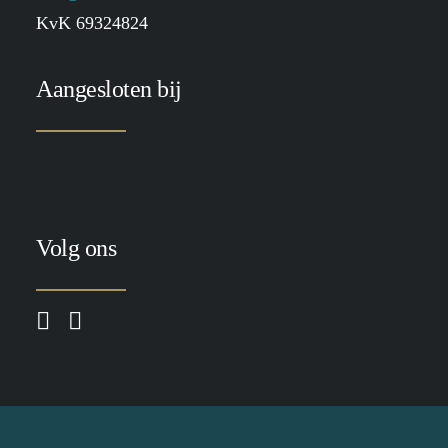
KvK 69324824
Aangesloten bij
Volg ons