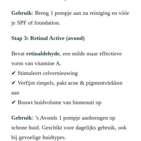
Gebruik
: Breng 1 pompje aan na reiniging en vóór
je SPF of foundation.
Stap 3: Retinal Active (avond)
Bevat
retinaldehyde
, een milde maar effectieve
vorm van vitamine A.
✔ Stimuleert celvernieuwing
✔ Verfijnt rimpels, pakt acne & pigmentvlekken
aan
✔ Bouwt huidvolume van binnenuit op
Gebruik
: ’s Avonds 1 pompje aanbrengen op
schone huid. Geschikt voor dagelijks gebruik, ook
bij gevoelige huidtypes.