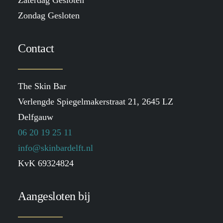
Zaterdag Gesloten
Zondag Gesloten
Contact
The Skin Bar
Verlengde Spiegelmakerstraat 21, 2645 LZ
Delfgauw
06 20 19 25 11
info@skinbardelft.nl
KvK 69324824
Aangesloten bij