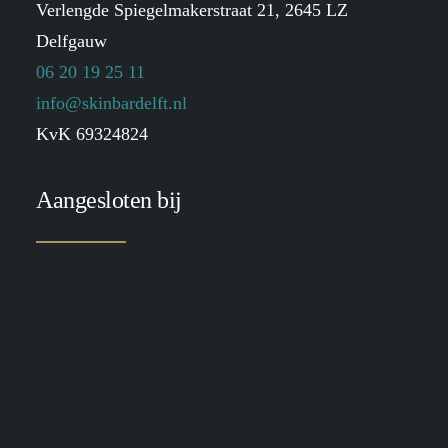
Verlengde Spiegelmakerstraat 21, 2645 LZ
Delfgauw
06 20 19 25 11
info@skinbardelft.nl
KvK 69324824
Aangesloten bij