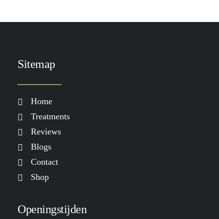
Sitemap
Home
Treatments
Reviews
Blogs
Contact
Shop
Openingstijden