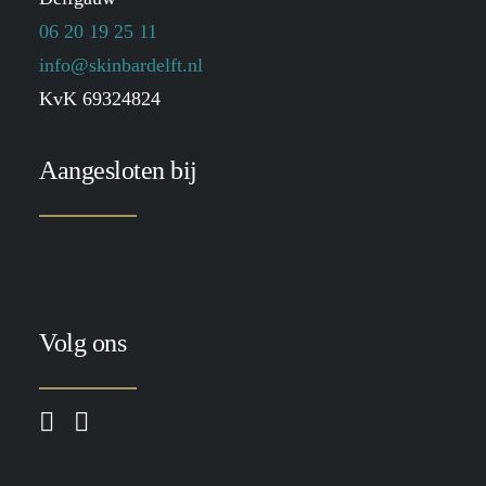
06 20 19 25 11
info@skinbardelft.nl
KvK 69324824
Aangesloten bij
Volg ons