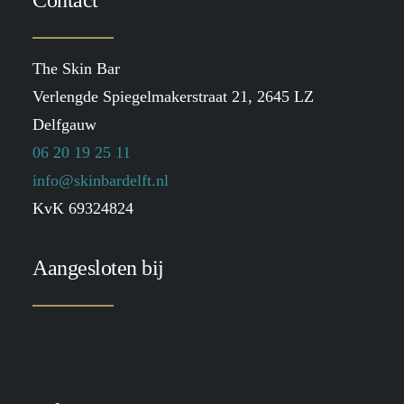
Contact
The Skin Bar
Verlengde Spiegelmakerstraat 21, 2645 LZ
Delfgauw
06 20 19 25 11
info@skinbardelft.nl
KvK 69324824
Aangesloten bij