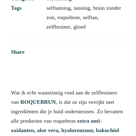
Tags
selftanning
,
tanning
,
bruin zonder
zon
,
roquebrun
,
selftan
,
zelfbruiner
,
gloed
Share
Wat ik echt waanzinnig vind aan de zelfbruiners
van
ROQUEBRUN
, is dat ze zijn verrijkt met
ingrediënten die je huid ondersteunen. Zo bevatten
alle producten van roquebrun
extra anti-
oxidanten, aloe vera, hyaluronzuur, bakuchiol