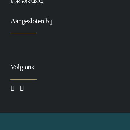
KvK 69324824
Aangesloten bij
Volg ons