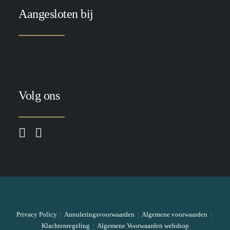
Aangesloten bij
Volg ons
Privacy Policy
|
Annuleringsvoorwaarden
|
Algemene voorwaarden
|
Klachtenregeling
|
Algemene Voorwaarden webshop