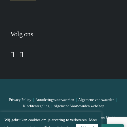
Volg ons
Privacy Policy
|
Annuleringsvoorwaarden
|
Algemene voorwaarden
|
Klachtenregeling
|
Algemene Voorwaarden webshop
© 2026 The Skin Bar All rights reserved
|
Designed by Mono Design
Wij gebruiken cookies om je ervaring te verbeteren. Meer