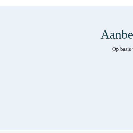
Aanbev
Op basis 