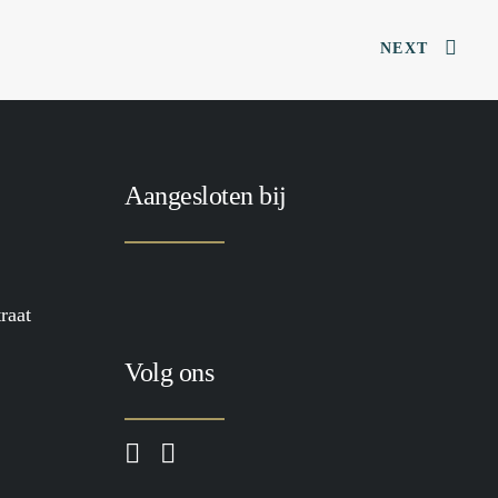
NEXT
Aangesloten bij
raat
Volg ons