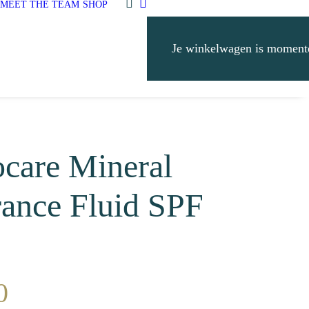
MEET THE TEAM
SHOP
Je winkelwagen is momente
ocare Mineral
rance Fluid SPF
0