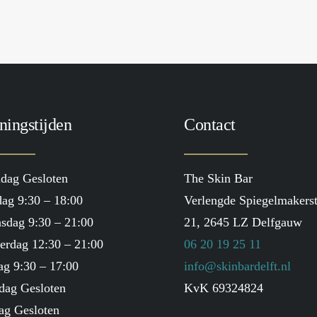
ningstijden
Contact
dag Gesloten
The Skin Bar
ag 9:30 – 18:00
Verlengde Spiegelmakerst
sdag 9:30 – 21:00
21, 2645 LZ Delfgauw
erdag 12:30 – 21:00
06 20 19 25 11
ag 9:30 – 17:00
info@skinbardelft.nl
dag Gesloten
KvK 69324824
ag Gesloten