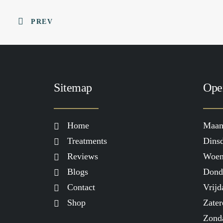
PREV
Sitemap
Ope
Home
Maan
Treatments
Dinsd
Reviews
Woen
Blogs
Dond
Contact
Vrijd
Shop
Zater
Zond