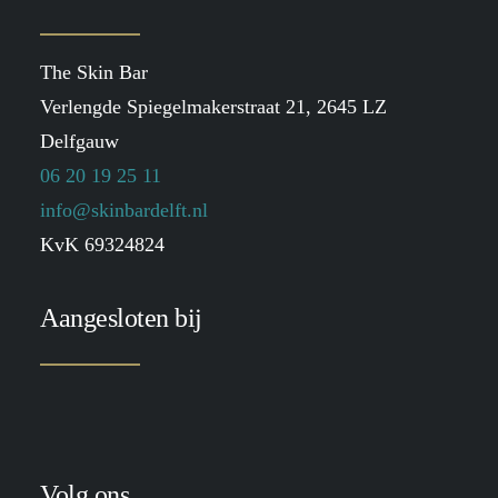
The Skin Bar
Verlengde Spiegelmakerstraat 21, 2645 LZ
Delfgauw
06 20 19 25 11
info@skinbardelft.nl
KvK 69324824
Aangesloten bij
Volg ons