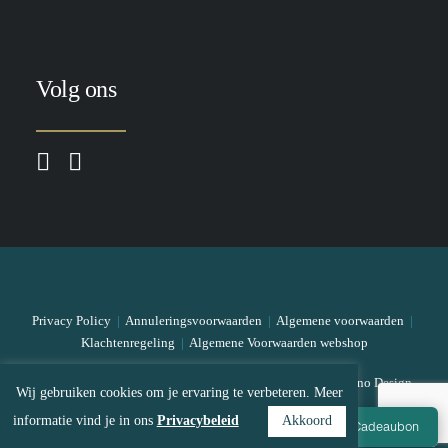
Volg ons
Privacy Policy
|
Annuleringsvoorwaarden
|
Algemene voorwaarden
|
Klachtenregeling
|
Algemene Voorwaarden webshop
© 2026 The Skin Bar All rights reserved
|
Designed by Mono Design
Wij gebruiken cookies om je ervaring te verbeteren. Meer
informatie vind je in ons
Privacybeleid
Akkoord