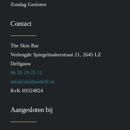
Zondag Gesloten
Contact
The Skin Bar
Verlengde Spiegelmakerstraat 21, 2645 LZ
Delfgauw
06 20 19 25 11
info@skinbardelft.nl
KvK 69324824
Aangesloten bij