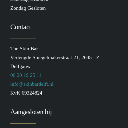
Zondag Gesloten
Contact
The Skin Bar
Verlengde Spiegelmakerstraat 21, 2645 LZ
Delfgauw
06 20 19 25 11
info@skinbardelft.nl
KvK 69324824
Aangesloten bij