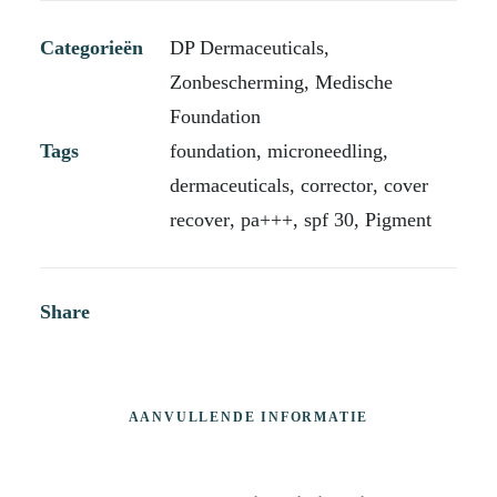
Categorieën
DP Dermaceuticals
,
Zonbescherming
,
Medische
Foundation
Tags
foundation
,
microneedling
,
dermaceuticals
,
corrector
,
cover
recover
,
pa+++
,
spf 30
,
Pigment
Share
AANVULLENDE INFORMATIE