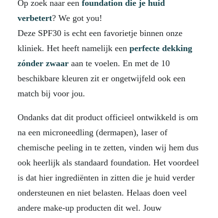
Op zoek naar een
foundation
die je huid
verbetert
? We got you!
Deze SPF30 is echt een favorietje binnen onze
kliniek. Het heeft namelijk een
perfecte dekking
zónder zwaar
aan te voelen. En met de 10
beschikbare kleuren zit er ongetwijfeld ook een
match bij voor jou.
Ondanks dat dit product officieel ontwikkeld is om
na een microneedling (dermapen), laser of
chemische peeling in te zetten, vinden wij hem dus
ook heerlijk als standaard foundation. Het voordeel
is dat hier ingrediënten in zitten die je huid verder
ondersteunen en niet belasten. Helaas doen veel
andere make-up producten dit wel. Jouw