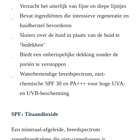
Verzacht het uiterlijk van fijne en diepe lijntjes
Bevat ingrediënten die intensieve regeneratie en
huidherstel bevorderen
Sluiers over de huid in plaats van de huid te
‘bedekken’
Biedt een onberispelijke dekking zonder de
poriën te verstoppen
Waterbestendige breedspectrum, niet-
chemische SPF 30 en PA+++ voor hoge UVA-
en UVB-bescherming
SPF: Titaandioxide
Een mineraal-afgeleide, breedspectrum
zonnebrandcrème die niet-comedogeen is,