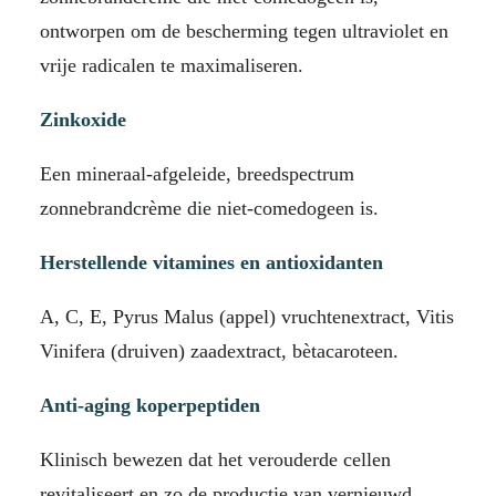
ontworpen om de bescherming tegen ultraviolet en
vrije radicalen te maximaliseren.
Zinkoxide
Een mineraal-afgeleide, breedspectrum
zonnebrandcrème die niet-comedogeen is.
Herstellende vitamines en antioxidanten
A, C, E, Pyrus Malus (appel) vruchtenextract, Vitis
Vinifera (druiven) zaadextract, bètacaroteen.
Anti-aging koperpeptiden
Klinisch bewezen dat het verouderde cellen
revitaliseert en zo de productie van vernieuwd