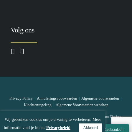
Volg ons
Privacy Policy
|
Annuleringsvoorwaarden
|
Algemene voorwaarden
|
Klachtenregeling
|
Algemene Voorwaarden webshop
© 2026 The Skin Bar All rights reserved
|
Designed by Mono Design
Wij gebruiken cookies om je ervaring te verbeteren. Meer
informatie vind je in ons
Privacybeleid
Akkoord