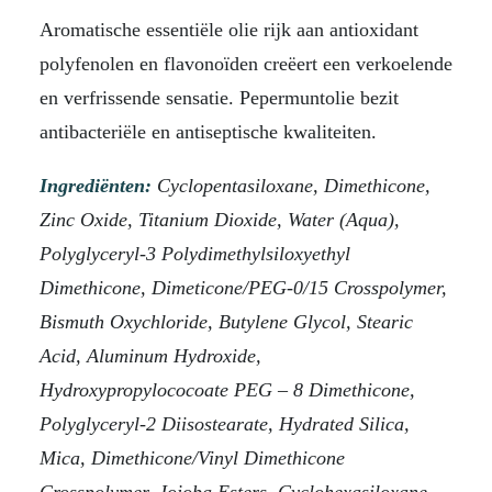
Aromatische essentiële olie rijk aan antioxidant
polyfenolen en flavonoïden creëert een verkoelende
en verfrissende sensatie. Pepermuntolie bezit
antibacteriële en antiseptische kwaliteiten.
Ingrediënten:
Cyclopentasiloxane, Dimethicone,
Zinc Oxide, Titanium Dioxide, Water (Aqua),
Polyglyceryl-3 Polydimethylsiloxyethyl
Dimethicone, Dimeticone/PEG-0/15 Crosspolymer,
Bismuth Oxychloride, Butylene Glycol, Stearic
Acid, Aluminum Hydroxide,
Hydroxypropylococoate PEG – 8 Dimethicone,
Polyglyceryl-2 Diisostearate, Hydrated Silica,
Mica, Dimethicone/Vinyl Dimethicone