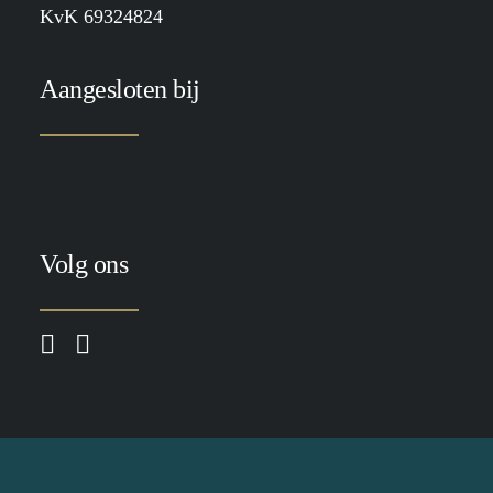
KvK 69324824
Aangesloten bij
Volg ons