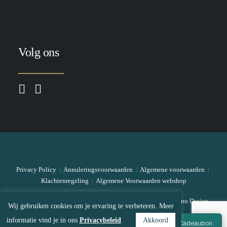
Volg ons
Privacy Policy
|
Annuleringsvoorwaarden
|
Algemene voorwaarden
|
Klachtenregeling
|
Algemene Voorwaarden webshop
© 2026 The Skin Bar All rights reserved
|
Designed by Mono Design
Wij gebruiken cookies om je ervaring te verbeteren. Meer
informatie vind je in ons
Privacybeleid
Akkoord