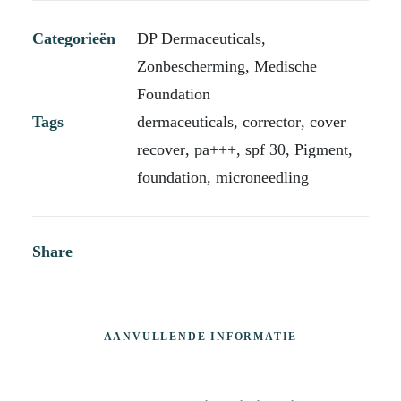
Categorieën
DP Dermaceuticals
,
Zonbescherming
,
Medische
Foundation
Tags
dermaceuticals
,
corrector
,
cover
recover
,
pa+++
,
spf 30
,
Pigment
,
foundation
,
microneedling
Share
AANVULLENDE INFORMATIE