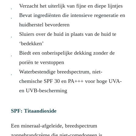
Verzacht het uiterlijk van fijne en diepe lijntjes
Bevat ingrediënten die intensieve regeneratie en
huidherstel bevorderen
Sluiers over de huid in plaats van de huid te
‘bedekken’
Biedt een onberispelijke dekking zonder de
poriën te verstoppen
Waterbestendige breedspectrum, niet-
chemische SPF 30 en PA+++ voor hoge UVA-
en UVB-bescherming
SPF: Titaandioxide
Een mineraal-afgeleide, breedspectrum
zonnebrandcrème die niet-comedogeen is,