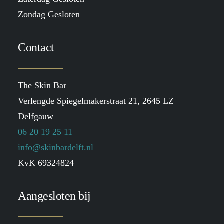
Zondag Gesloten
Contact
The Skin Bar
Verlengde Spiegelmakerstraat 21, 2645 LZ
Delfgauw
06 20 19 25 11
info@skinbardelft.nl
KvK 69324824
Aangesloten bij