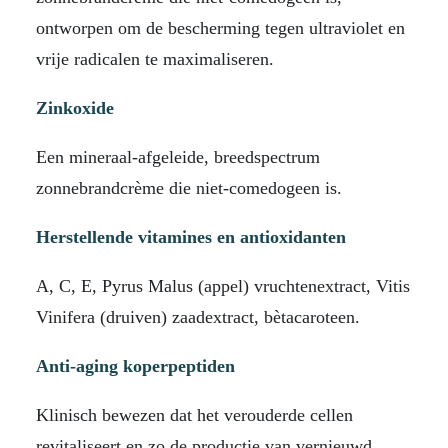
ontworpen om de bescherming tegen ultraviolet en
vrije radicalen te maximaliseren.
Zinkoxide
Een mineraal-afgeleide, breedspectrum
zonnebrandcrème die niet-comedogeen is.
Herstellende vitamines en antioxidanten
A, C, E, Pyrus Malus (appel) vruchtenextract, Vitis
Vinifera (druiven) zaadextract, bètacaroteen.
Anti-aging koperpeptiden
Klinisch bewezen dat het verouderde cellen
revitaliseert en zo de productie van vernieuwd