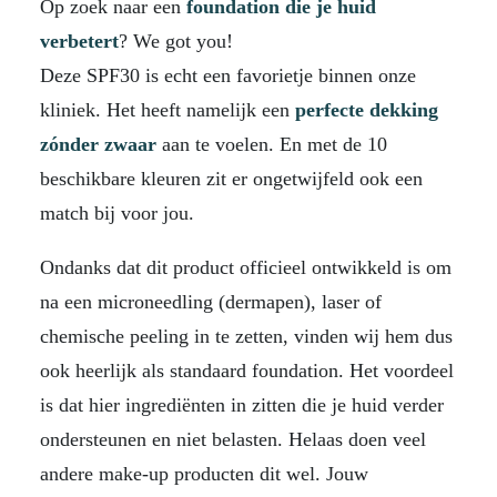
Op zoek naar een
foundation
die je huid
verbetert
? We got you!
Deze SPF30 is echt een favorietje binnen onze
kliniek. Het heeft namelijk een
perfecte dekking
zónder zwaar
aan te voelen. En met de 10
beschikbare kleuren zit er ongetwijfeld ook een
match bij voor jou.
Ondanks dat dit product officieel ontwikkeld is om
na een microneedling (dermapen), laser of
chemische peeling in te zetten, vinden wij hem dus
ook heerlijk als standaard foundation. Het voordeel
is dat hier ingrediënten in zitten die je huid verder
ondersteunen en niet belasten. Helaas doen veel
andere make-up producten dit wel. Jouw