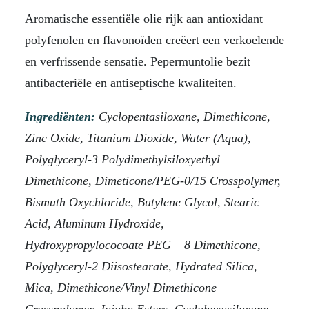
Aromatische essentiële olie rijk aan antioxidant
polyfenolen en flavonoïden creëert een verkoelende
en verfrissende sensatie. Pepermuntolie bezit
antibacteriële en antiseptische kwaliteiten.
Ingrediënten:
Cyclopentasiloxane, Dimethicone,
Zinc Oxide, Titanium Dioxide, Water (Aqua),
Polyglyceryl-3 Polydimethylsiloxyethyl
Dimethicone, Dimeticone/PEG-0/15 Crosspolymer,
Bismuth Oxychloride, Butylene Glycol, Stearic
Acid, Aluminum Hydroxide,
Hydroxypropylococoate PEG – 8 Dimethicone,
Polyglyceryl-2 Diisostearate, Hydrated Silica,
Mica, Dimethicone/Vinyl Dimethicone