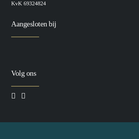
KvK 69324824
Aangesloten bij
Volg ons