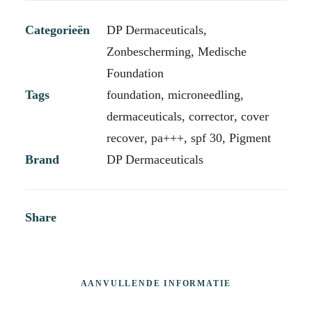
Categorieën
DP Dermaceuticals
,
Zonbescherming
,
Medische
Foundation
Tags
foundation
,
microneedling
,
dermaceuticals
,
corrector
,
cover
recover
,
pa+++
,
spf 30
,
Pigment
Brand
DP Dermaceuticals
Share
AANVULLENDE INFORMATIE