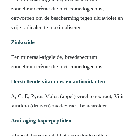
zonnebrandcrème die niet-comedogeen is,
ontworpen om de bescherming tegen ultraviolet en
vrije radicalen te maximaliseren.
Zinkoxide
Een mineraal-afgeleide, breedspectrum
zonnebrandcrème die niet-comedogeen is.
Herstellende vitamines en antioxidanten
A, C, E, Pyrus Malus (appel) vruchtenextract, Vitis
Vinifera (druiven) zaadextract, bètacaroteen.
Anti-aging koperpeptiden
Klinisch bewezen dat het verouderde cellen