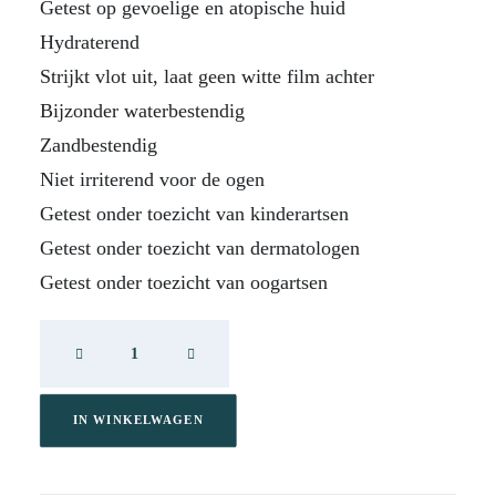
Getest op gevoelige en atopische huid
Hydraterend
Strijkt vlot uit, laat geen witte film achter
Bijzonder waterbestendig
Zandbestendig
Niet irriterend voor de ogen
Getest onder toezicht van kinderartsen
Getest onder toezicht van dermatologen
Getest onder toezicht van oogartsen
Heliocare
360
Pediatrics
Mineral
IN WINKELWAGEN
SPF50+
aantal