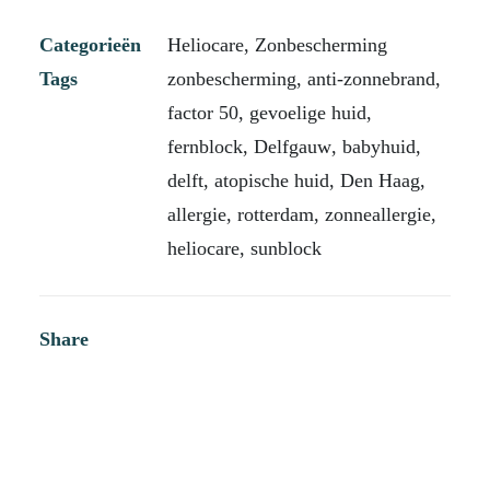
Categorieën
Heliocare
,
Zonbescherming
Tags
zonbescherming
,
anti-zonnebrand
,
factor 50
,
gevoelige huid
,
fernblock
,
Delfgauw
,
babyhuid
,
delft
,
atopische huid
,
Den Haag
,
allergie
,
rotterdam
,
zonneallergie
,
heliocare
,
sunblock
Share