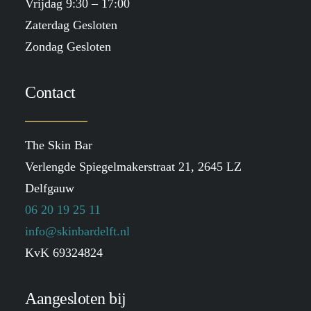
Vrijdag 9:30 – 17:00
Zaterdag Gesloten
Zondag Gesloten
Contact
The Skin Bar
Verlengde Spiegelmakerstraat 21, 2645 LZ
Delfgauw
06 20 19 25 11
info@skinbardelft.nl
KvK 69324824
Aangesloten bij