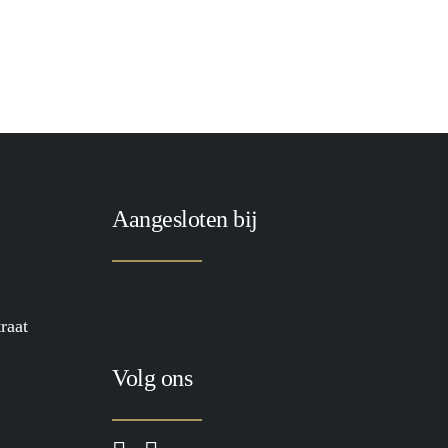
+
Aangesloten bij
raat
Volg ons