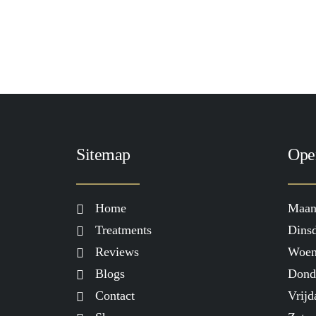
Sitemap
Ope
Home
Maan
Treatments
Dinsd
Reviews
Woen
Blogs
Dond
Contact
Vrijd