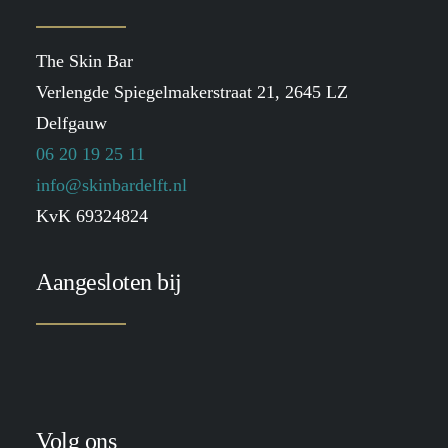
The Skin Bar
Verlengde Spiegelmakerstraat 21, 2645 LZ
Delfgauw
06 20 19 25 11
info@skinbardelft.nl
KvK 69324824
Aangesloten bij
Volg ons