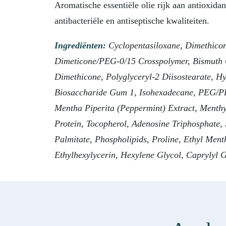
Aromatische essentiële olie rijk aan antioxida
antibacteriële en antiseptische kwaliteiten.
Ingrediënten:
Cyclopentasiloxane, Dimethicone
Dimeticone/PEG-0/15 Crosspolymer, Bismuth O
Dimethicone, Polyglyceryl-2 Diisostearate, H
Biosaccharide Gum 1, Isohexadecane, PEG/PPG-
Mentha Piperita (Peppermint) Extract, Menthy
Protein, Tocopherol, Adenosine Triphosphate, 
Palmitate, Phospholipids, Proline, Ethyl Men
Ethylhexylycerin, Hexylene Glycol, Caprylyl 