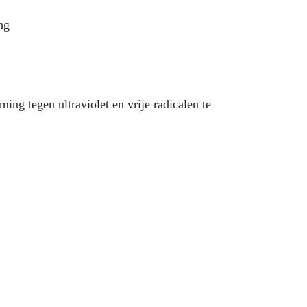
ng
g tegen ultraviolet en vrije radicalen te