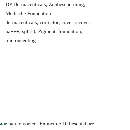
DP Dermaceuticals
,
Zonbescherming
,
Medische Foundation
dermaceuticals
,
corrector
,
cover recover
,
pa+++
,
spf 30
,
Pigment
,
foundation
,
microneedling
waar
aan te voelen. En met de 10 beschikbare