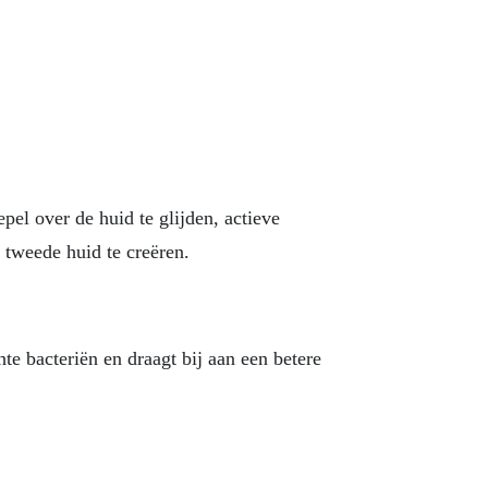
el over de huid te glijden, actieve
e tweede huid te creëren.
e bacteriën en draagt ​​bij aan een betere