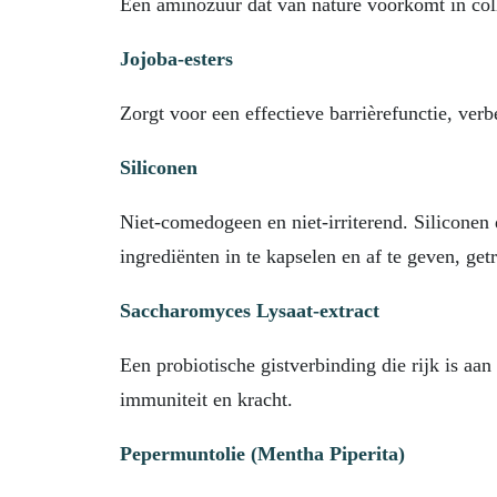
Een aminozuur dat van nature voorkomt in col
Jojoba-esters
Zorgt voor een effectieve barrièrefunctie, ver
Siliconen
Niet-comedogeen en niet-irriterend. Siliconen
ingrediënten in te kapselen en af ​​te geven, g
Saccharomyces Lysaat-extract
Een probiotische gistverbinding die rijk is aan
immuniteit en kracht.
Pepermuntolie (Mentha Piperita)