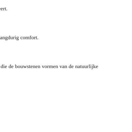
ert.
langdurig comfort.
n die de bouwstenen vormen van de natuurlijke