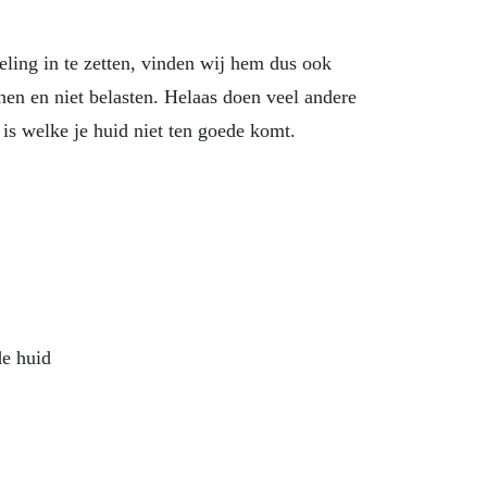
eling in te zetten, vinden wij hem dus ook
unen en niet belasten. Helaas doen veel andere
is welke je huid niet ten goede komt.
de huid