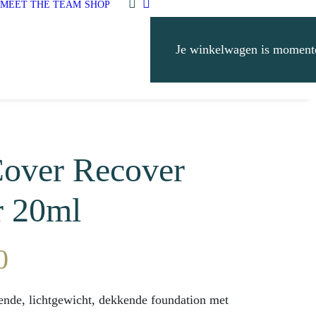
MEET THE TEAM
SHOP
Je winkelwagen is momente
over Recover
r 20ml
0
ende, lichtgewicht, dekkende foundation met