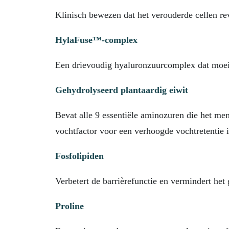
Klinisch bewezen dat het verouderde cellen rev
HylaFuse™-complex
Een drievoudig hyaluronzuurcomplex dat moeite
Gehydrolyseerd plantaardig eiwit
Bevat alle 9 essentiële aminozuren die het me
vochtfactor voor een verhoogde vochtretentie 
Fosfolipiden
Verbetert de barrièrefunctie en vermindert he
Proline