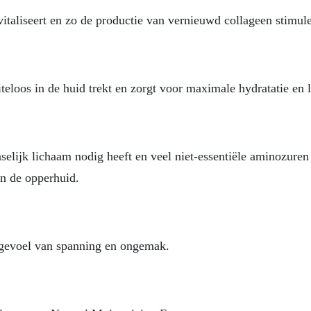
italiseert en zo de productie van vernieuwd collageen stimule
loos in de huid trekt en zorgt voor maximale hydratatie en 
nselijk lichaam nodig heeft en veel niet-essentiële aminozure
in de opperhuid.
t gevoel van spanning en ongemak.