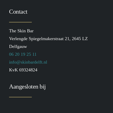
Contact
The Skin Bar
Verlengde Spiegelmakerstraat 21, 2645 LZ
Delfgauw
06 20 19 25 11
info@skinbardelft.nl
KvK 69324824
Aangesloten bij