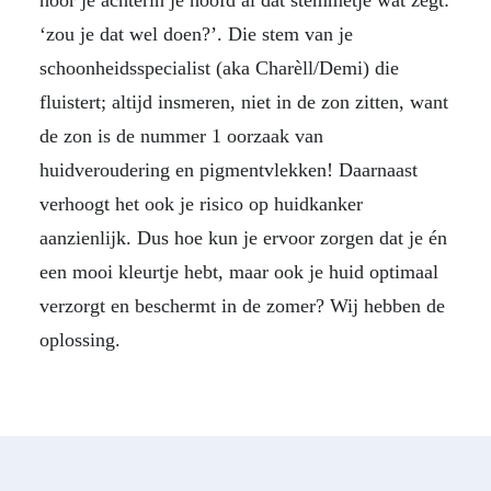
hoor je achterin je hoofd al dat stemmetje wat zegt:
‘zou je dat wel doen?’. Die stem van je
schoonheidsspecialist (aka Charèll/Demi) die
fluistert; altijd insmeren, niet in de zon zitten, want
de zon is de nummer 1 oorzaak van
huidveroudering en pigmentvlekken! Daarnaast
verhoogt het ook je risico op huidkanker
aanzienlijk. Dus hoe kun je ervoor zorgen dat je én
een mooi kleurtje hebt, maar ook je huid optimaal
verzorgt en beschermt in de zomer? Wij hebben de
oplossing.