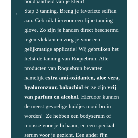
houdbaarheid van je kleur!
Stap 3 tanning. Breng je favoriete selftan
aan. Gebruik hiervoor een fijne
tanning
glove.
Zo zijn je handen direct beschermd
tegen vlekken en zorg je voor een
gelijkmatige applicatie! Wij gebruiken het
liefst de tanning van Roquebrun. Alle
producten van Roquebrun bevatten
namelijk
extra anti-oxidanten, aloe vera,
hyaluronzuur, bakuchiol
én ze zijn
vrij
van parfum en alcohol
. Hierdoor kunnen
de meest gevoelige huidjes mooi bruin
worden! Ze hebben een
bodyserum
of
mousse
voor je lichaam, en een
speciaal
serum voor je gezicht.
Een ander fijn