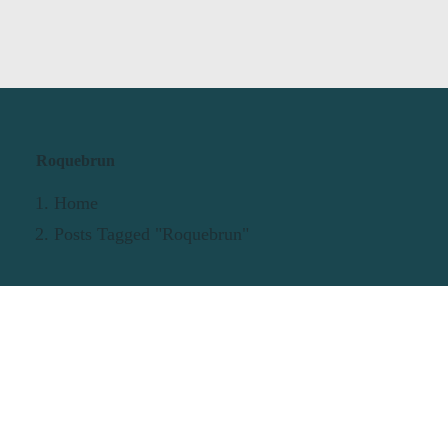
Roquebrun
Home
Posts Tagged "Roquebrun"