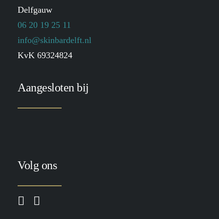
Delfgauw
06 20 19 25 11
info@skinbardelft.nl
KvK 69324824
Aangesloten bij
Volg ons