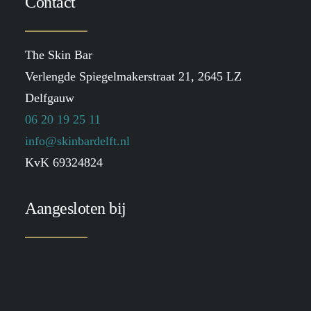
Contact
The Skin Bar
Verlengde Spiegelmakerstraat 21, 2645 LZ
Delfgauw
06 20 19 25 11
info@skinbardelft.nl
KvK 69324824
Aangesloten bij