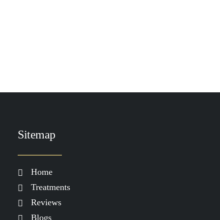
by Demi Spaander
Sitemap
Home
Treatments
Reviews
Blogs