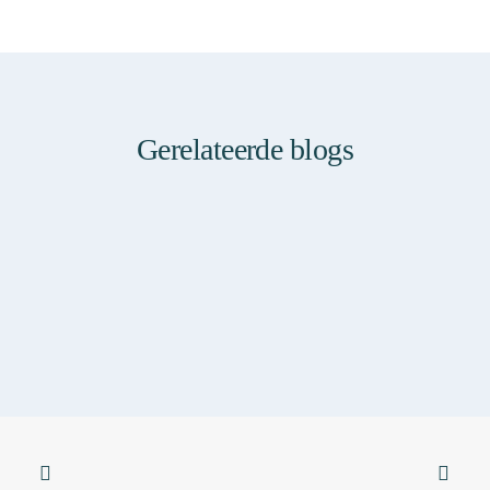
Gerelateerde blogs
Sticky
SKIN & YOGA
SKINFORMATION