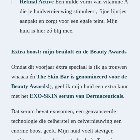
Retinal Active
Een milde vorm van vitamine A
die je huidvernieuwing stimuleert, fijne lijntjes
aanpakt en zorgt voor een egale teint. Mijn
huid is hier zó blij mee.
Extra boost: mijn bruiloft en de Beauty Awards
Omdat dit voorjaar éxtra speciaal is (ik ga trouwen
whaaaa én
The Skin Bar is genomineerd voor de
Beauty Awards
!
), geef ik mijn huid een extra kuur
met het
EXO-SKIN serum van Dermaceuticals
.
Dat serum bevat exosomen, een geavanceerde
technologie die celherstel en celvernieuwing een
enorme boost geeft. Mijn huid voelt steviger,