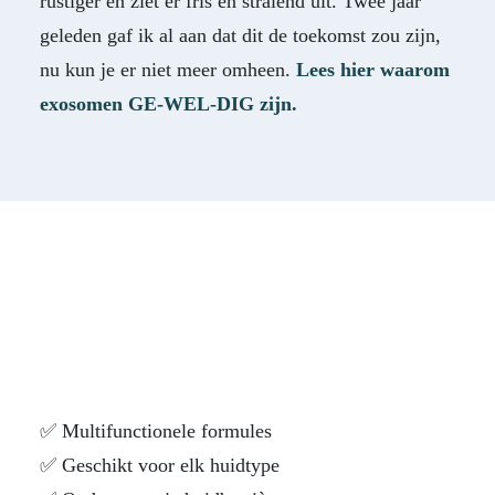
rustiger en ziet er fris en stralend uit. Twee jaar
geleden gaf ik al aan dat dit de toekomst zou zijn,
nu kun je er niet meer omheen.
Lees hier waarom
exosomen GE-WEL-DIG zijn.
✅ Multifunctionele formules
✅ Geschikt voor elk huidtype