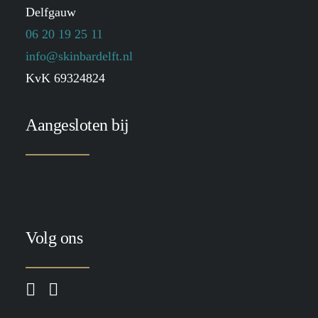
Delfgauw
06 20 19 25 11
info@skinbardelft.nl
KvK 69324824
Aangesloten bij
Volg ons