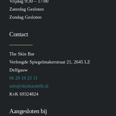
Vrijdag 9:30 – 17:00
Zaterdag Gesloten
Zondag Gesloten
Contact
The Skin Bar
Verlengde Spiegelmakerstraat 21, 2645 LZ
Delfgauw
06 20 19 25 11
info@skinbardelft.nl
KvK 69324824
Aangesloten bij