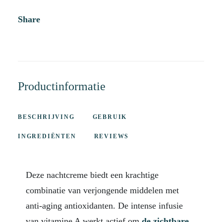
Share
Productinformatie
BESCHRIJVING
GEBRUIK
INGREDIËNTEN
REVIEWS
Deze nachtcreme biedt een krachtige
combinatie van verjongende middelen met
anti-aging antioxidanten.
De intense infusie
van vitamine A werkt actief om
de zichtbare