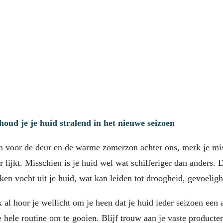
houd je je huid stralend in het nieuwe seizoen
en voor de deur en de warme zomerzon achter ons, merk je mis
r lijkt. Misschien is je huid wel wat schilferiger dan anders. 
en vocht uit je huid, wat kan leiden tot droogheid, gevoelighe
al hoor je wellicht om je heen dat je huid ieder seizoen een 
 je hele routine om te gooien. Blijf trouw aan je vaste produc