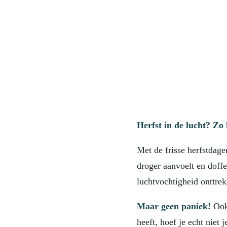
Herfst in de lucht? Zo 
Met de frisse herfstdag
droger aanvoelt en doffe
luchtvochtigheid onttrekk
Maar geen paniek!
Ook 
heeft, hoef je echt niet