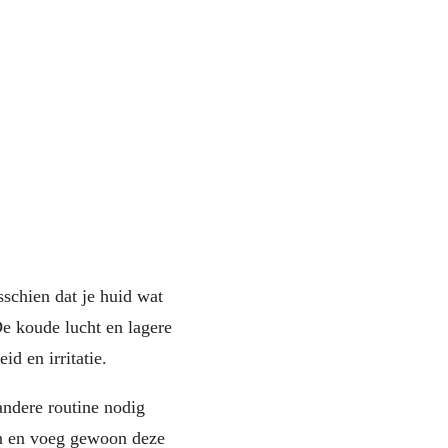
schien dat je huid wat
De koude lucht en lagere
id en irritatie.
andere routine nodig
ten en voeg gewoon deze