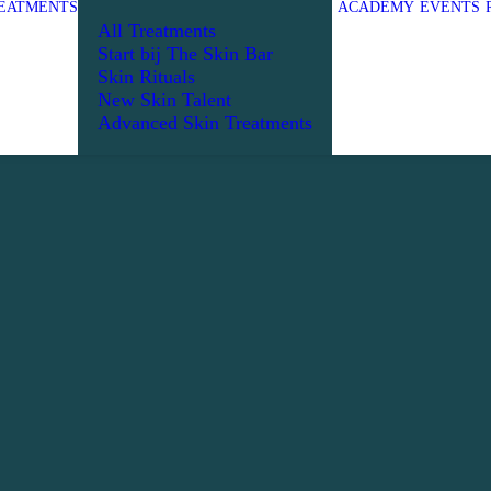
EATMENTS
ACADEMY
EVENTS
All Treatments
Start bij The Skin Bar
Skin Rituals
New Skin Talent
Advanced Skin Treatments