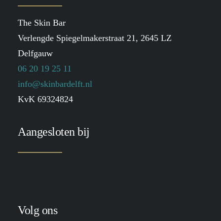
The Skin Bar
Verlengde Spiegelmakerstraat 21, 2645 LZ
Delfgauw
06 20 19 25 11
info@skinbardelft.nl
KvK 69324824
Aangesloten bij
Volg ons