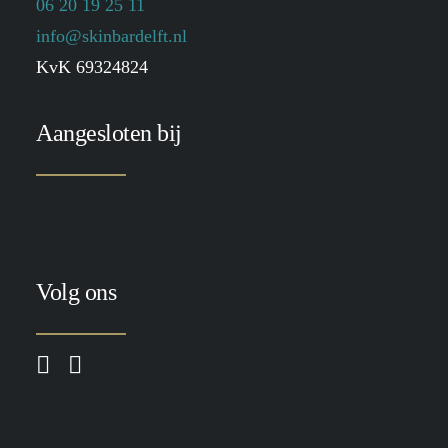
06 20 19 25 11
info@skinbardelft.nl
KvK 69324824
Aangesloten bij
Volg ons