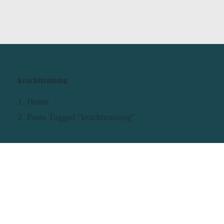
krachttraining
Home
Posts Tagged "krachttraining"