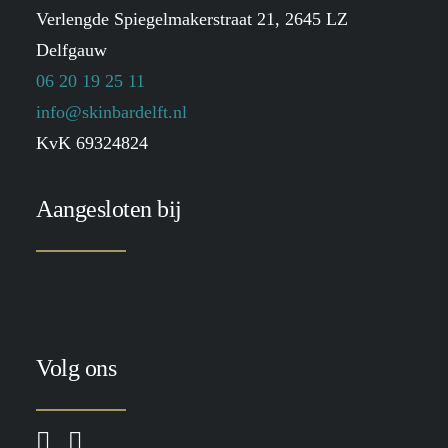
Verlengde Spiegelmakerstraat 21, 2645 LZ
Delfgauw
06 20 19 25 11
info@skinbardelft.nl
KvK 69324824
Aangesloten bij
Volg ons