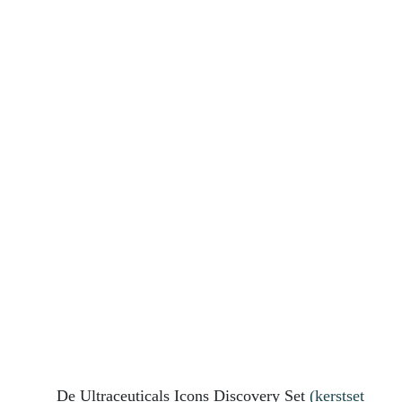
De Ultraceuticals Icons Discovery Set
(kerstset