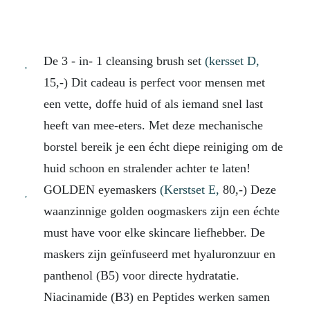
De 3 - in- 1 cleansing brush set
(kersset D,
15,-) Dit cadeau is perfect voor mensen met
een vette, doffe huid of als iemand snel last
heeft van mee-eters. Met deze mechanische
borstel bereik je een écht diepe reiniging om de
huid schoon en stralender achter te laten!
GOLDEN eyemaskers
(Kerstset E,
80,-) Deze
waanzinnige golden oogmaskers zijn een échte
must have voor elke skincare liefhebber. De
maskers zijn g
eïnfuseerd
met hyaluronzuur en
panthenol (
B5) voor directe hydratatie.
Niacinamide (B3) en Peptides
werken samen