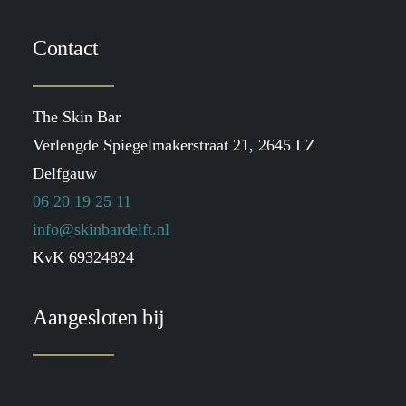
Contact
The Skin Bar
Verlengde Spiegelmakerstraat 21, 2645 LZ
Delfgauw
06 20 19 25 11
info@skinbardelft.nl
KvK 69324824
Aangesloten bij