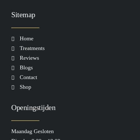
je meer nodig hebt dan alleen
skincare
Sitemap
LEES MEER
Home
Treatments
Reviews
Blogs
Contact
Shop
Openingstijden
Maandag Gesloten