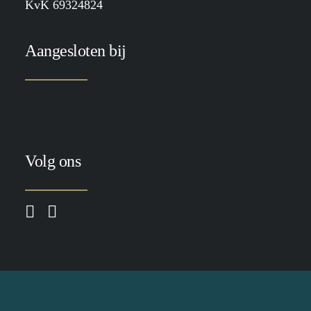
KvK 69324824
Aangesloten bij
Volg ons