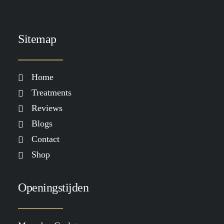
je meer nodig hebt dan alleen
skincare
LEES MEER
Sitemap
Home
Treatments
Reviews
Blogs
Contact
Shop
Openingstijden