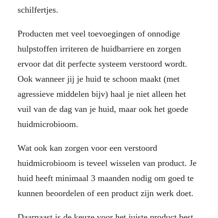
schilfertjes.
Producten met veel toevoegingen of onnodige
hulpstoffen irriteren de huidbarriere en zorgen
ervoor dat dit perfecte systeem verstoord wordt.
Ook wanneer jij je huid te schoon maakt (met
agressieve middelen bijv) haal je niet alleen het
vuil van de dag van je huid, maar ook het goede
huidmicrobioom.
Wat ook kan zorgen voor een verstoord
huidmicrobioom is teveel wisselen van product. Je
huid heeft minimaal 3 maanden nodig om goed te
kunnen beoordelen of een product zijn werk doet.
Daarnaast is de keuze voor het juiste product best