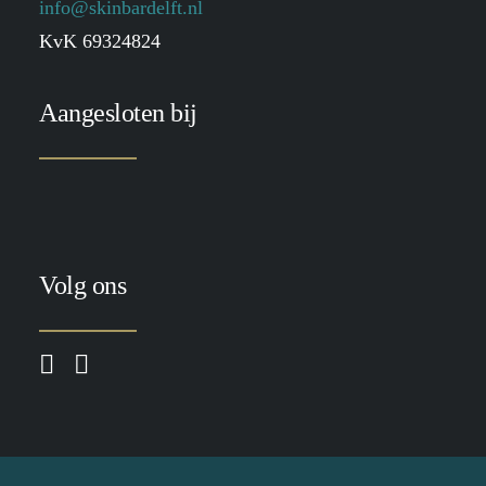
info@skinbardelft.nl
KvK 69324824
Aangesloten bij
Volg ons