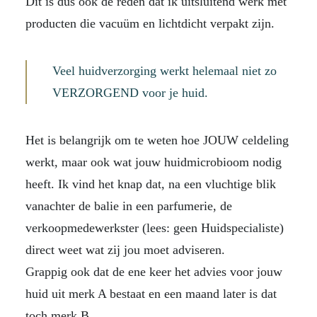
Dit is dus ook de reden dat ik uitsluitend werk met
producten die vacuüm en lichtdicht verpakt zijn.
Veel huidverzorging werkt helemaal niet zo
VERZORGEND voor je huid.
Het is belangrijk om te weten hoe JOUW celdeling
werkt, maar ook wat jouw huidmicrobioom nodig
heeft. Ik vind het knap dat, na een vluchtige blik
vanachter de balie in een parfumerie, de
verkoopmedewerkster (lees: geen Huidspecialiste)
direct weet wat zij jou moet adviseren.
Grappig ook dat de ene keer het advies voor jouw
huid uit merk A bestaat en een maand later is dat
toch merk B.