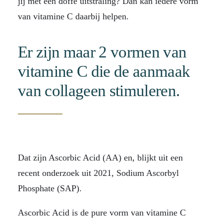
jij met een doffe uitstraling? Dan kan iedere vorm
van vitamine C daarbij helpen.
Er zijn maar 2 vormen van
vitamine C die de aanmaak
van collageen stimuleren.
Dat zijn Ascorbic Acid (AA) en, blijkt uit een
recent onderzoek uit 2021, Sodium Ascorbyl
Phosphate (SAP).
Ascorbic Acid is de pure vorm van vitamine C