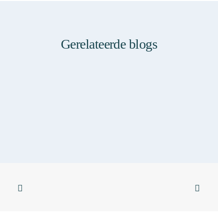
Gerelateerde blogs
Sticky
SKINFORMATION
SKIN & FOOD
SKIN & YOGA