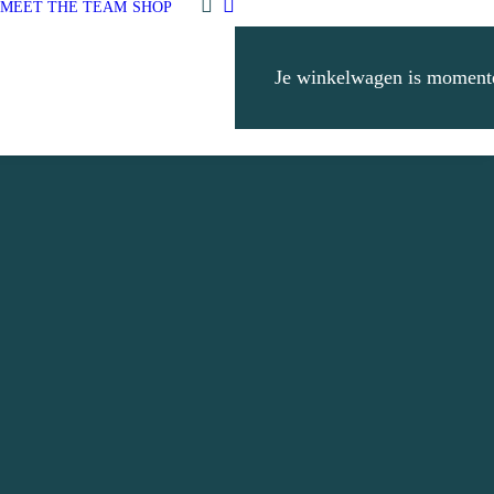
MEET THE TEAM
SHOP
Je winkelwagen is momente