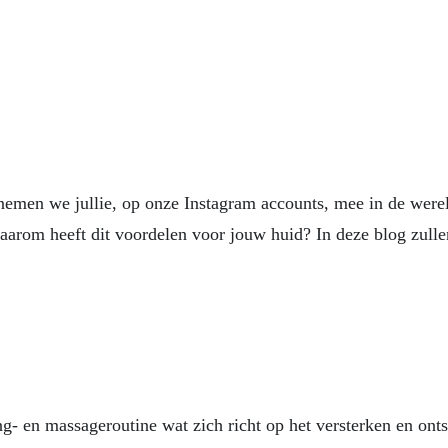
men we jullie, op onze Instagram accounts, mee in de were
waarom heeft dit voordelen voor jouw huid? In deze blog zulle
ng- en massageroutine wat zich richt op het versterken en ont