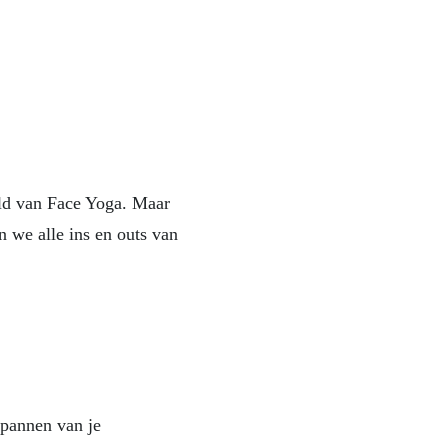
ld van Face Yoga. Maar
n we alle ins en outs van
spannen van je