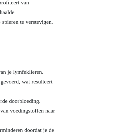
rofiteert van
rhaalde
spieren te verstevigen.
van je lymfeklieren.
gevoerd, wat resulteert
erde doorbloeding.
 van voedingstoffen naar
erminderen doordat je de