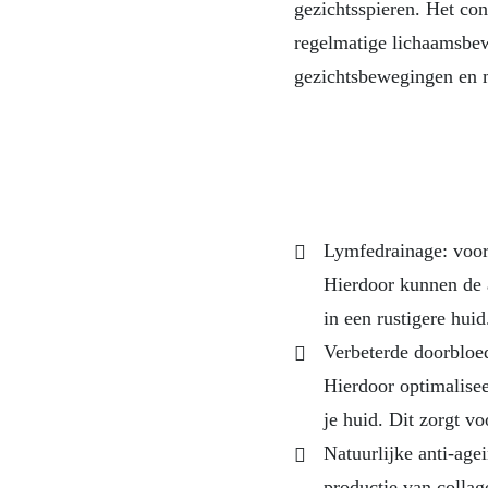
gezichtsspieren. Het con
regelmatige lichaamsbew
gezichtsbewegingen en m
Lymfedrainage: voord
Hierdoor kunnen de a
in een rustigere huid
Verbeterde doorbloe
Hierdoor optimalisee
je huid. Dit zorgt vo
Natuurlijke anti-age
productie van collage