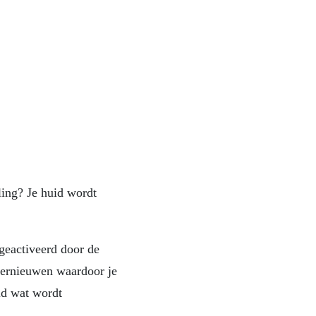
ling? Je huid wordt
geactiveerd door de
vernieuwen waardoor je
id wat wordt