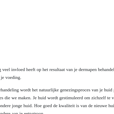
 veel invloed heeft op het resultaat van je dermapen behande
je voeding.
handeling wordt het natuurlijke genezingsproces van je huid 
es die we maken. Je huid wordt gestimuleerd om zichzelf te 
zondere jonge huid. Hoe goed de kwaliteit is van de nieuwe hu
ndere aan je eetpatroon.