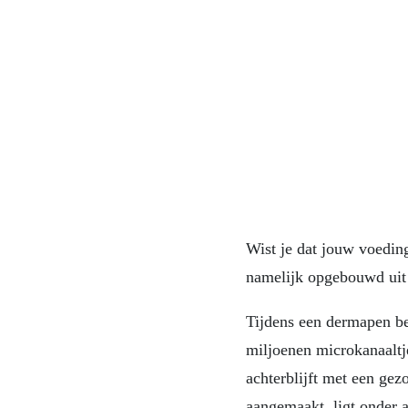
Wist je dat jouw voeding
namelijk opgebouwd uit 
Tijdens een dermapen be
miljoenen microkanaaltj
achterblijft met een ge
aangemaakt, ligt onder a