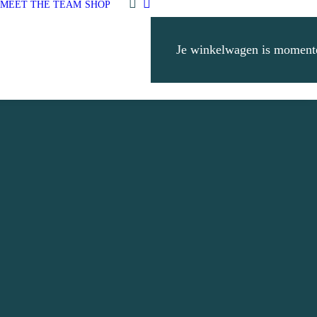
MEET THE TEAM
SHOP
Je winkelwagen is momente