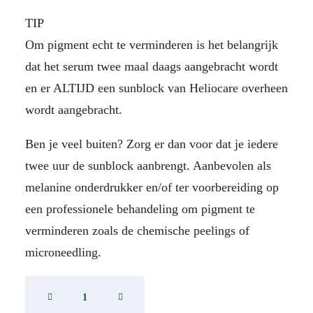
TIP
Om pigment echt te verminderen is het belangrijk
dat het serum twee maal daags aangebracht wordt
en er ALTIJD een sunblock van Heliocare overheen
wordt aangebracht.
Ben je veel buiten? Zorg er dan voor dat je iedere
twee uur de sunblock aanbrengt. Aanbevolen als
melanine onderdrukker en/of ter voorbereiding op
een professionele behandeling om pigment te
verminderen zoals de chemische peelings of
microneedling.
DP
Brite