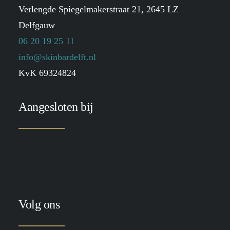
Verlengde Spiegelmakerstraat 21, 2645 LZ
Delfgauw
06 20 19 25 11
info@skinbardelft.nl
KvK 69324824
Aangesloten bij
Volg ons