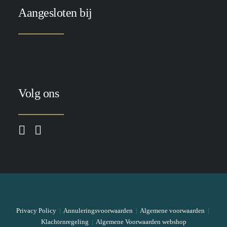
Aangesloten bij
Volg ons
Privacy Policy
|
Annuleringsvoorwaarden
|
Algemene voorwaarden
|
Klachtenregeling
|
Algemene Voorwaarden webshop