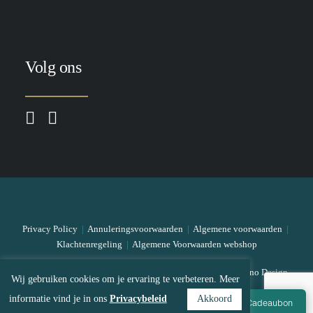
Volg ons
Privacy Policy
|
Annuleringsvoorwaarden
|
Algemene voorwaarden
|
Klachtenregeling
|
Algemene Voorwaarden webshop
© 2026 The Skin Bar All rights reserved
|
Designed by Mono Design
Wij gebruiken cookies om je ervaring te verbeteren. Meer
informatie vind je in ons
Privacybeleid
Akkoord