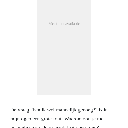
Media not available
De vraag “ben ik wel mannelijk genoeg?” is in
mijn ogen een grote fout. Waarom zou je niet
mannelijk zijn als jij jezelf laat verzorgen?