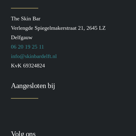
The Skin Bar
Verlengde Spiegelmakerstraat 21, 2645 LZ
Delfgauw
06 20 19 25 11
info@skinbardelft.nl
KvK 69324824
Aangesloten bij
Volg ons