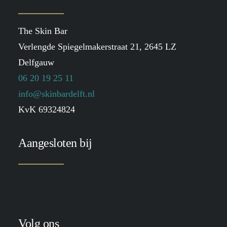
The Skin Bar
Verlengde Spiegelmakerstraat 21, 2645 LZ
Delfgauw
06 20 19 25 11
info@skinbardelft.nl
KvK 69324824
Aangesloten bij
Volg ons