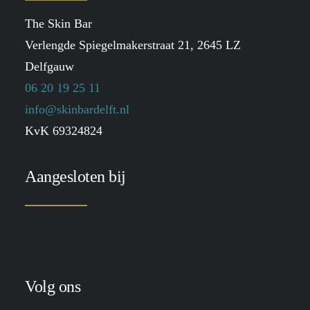
The Skin Bar
Verlengde Spiegelmakerstraat 21, 2645 LZ
Delfgauw
06 20 19 25 11
info@skinbardelft.nl
KvK 69324824
Aangesloten bij
Volg ons