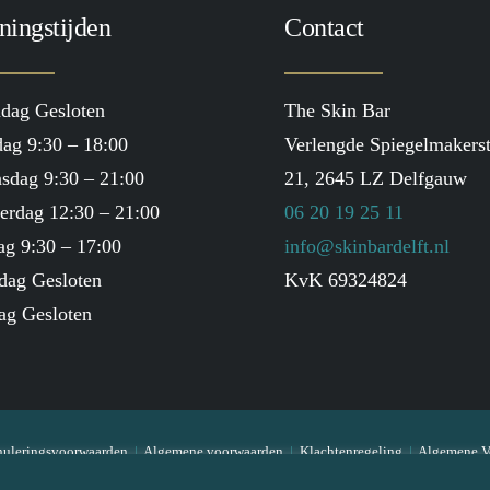
ningstijden
Contact
dag Gesloten
The Skin Bar
ag 9:30 – 18:00
Verlengde Spiegelmakerst
sdag 9:30 – 21:00
21, 2645 LZ Delfgauw
erdag 12:30 – 21:00
06 20 19 25 11
ag 9:30 – 17:00
info@skinbardelft.nl
dag Gesloten
KvK 69324824
ag Gesloten
uleringsvoorwaarden
|
Algemene voorwaarden
|
Klachtenregeling
|
Algemene V