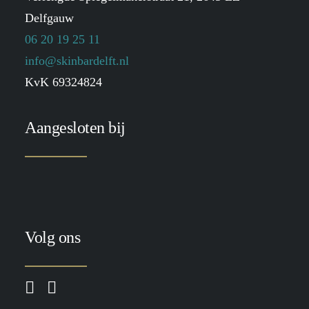
Delfgauw
06 20 19 25 11
info@skinbardelft.nl
KvK 69324824
Aangesloten bij
Volg ons