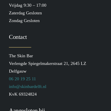
Vrijdag 9:30 – 17:00
Zaterdag Gesloten
Zondag Gesloten
Contact
The Skin Bar
Verlengde Spiegelmakerstraat 21, 2645 LZ
Delfgauw
06 20 19 25 11
info@skinbardelft.nl
KvK 69324824
Aangesloten bij