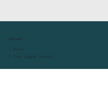
therapie
Home
Posts Tagged "therapie"