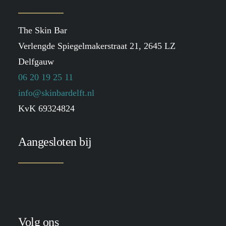
The Skin Bar
Verlengde Spiegelmakerstraat 21, 2645 LZ
Delfgauw
06 20 19 25 11
info@skinbardelft.nl
KvK 69324824
Aangesloten bij
Volg ons